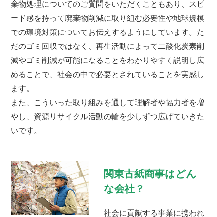
棄物処理についてのご質問をいただくこともあり、スピ
ード感を持って廃棄物削減に取り組む必要性や地球規模
での環境対策についてお伝えするようにしています。た
だのゴミ回収ではなく、再生活動によって二酸化炭素削
減やゴミ削減が可能になることをわかりやすく説明し広
めることで、社会の中で必要とされていることを実感し
ます。
また、こういった取り組みを通して理解者や協力者を増
やし、資源リサイクル活動の輪を少しずつ広げていきた
いです。
関東古紙商事はどん
な会社？
社会に貢献する事業に携われ